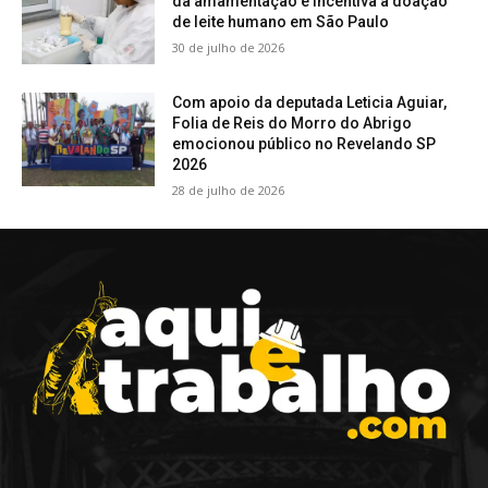
da amamentação e incentiva a doação
de leite humano em São Paulo
30 de julho de 2026
Com apoio da deputada Leticia Aguiar,
Folia de Reis do Morro do Abrigo
emocionou público no Revelando SP
2026
28 de julho de 2026