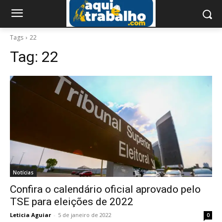
Tags
22
Tag:
22
Notícias
Confira o calendário oficial aprovado pelo
TSE para eleições de 2022
Leticia Aguiar
-
5 de janeiro de 2022
0