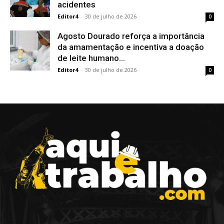
acidentes
Editor4
-
30 de julho de 2026
0
Agosto Dourado reforça a importância
da amamentação e incentiva a doação
de leite humano...
Editor4
-
30 de julho de 2026
0