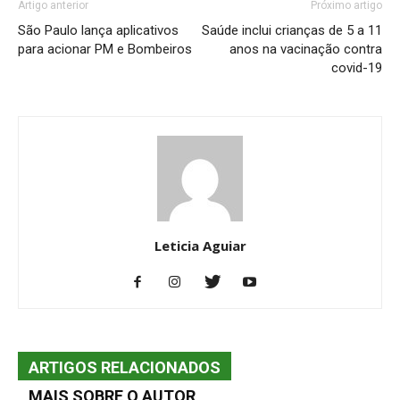
Artigo anterior
Próximo artigo
São Paulo lança aplicativos
Saúde inclui crianças de 5 a 11
para acionar PM e Bombeiros
anos na vacinação contra
covid-19
Leticia Aguiar
ARTIGOS RELACIONADOS
MAIS SOBRE O AUTOR