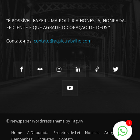
“É POSSÍVEL FAZER UMA POLÍTICA HONESTA, HONRADA,
EFICIENTE E QUE AGRADE O CORAÇÃO DE DEUS.”
Contate-nos:
contato@aquietrabalho.com
© Newspaper WordPress Theme by TagDiv
1
Home
A Deputada
Projetos de Lei
Notícias
Artigos
Campanhas
Enquetes
Contato