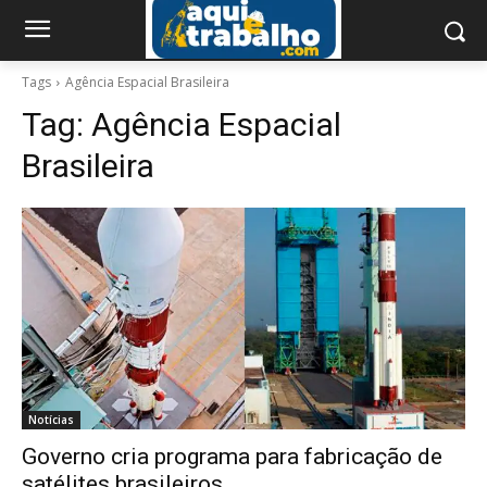
Tags
Agência Espacial Brasileira
Tag:
Agência Espacial
Brasileira
Notícias
Governo cria programa para fabricação de
satélites brasileiros