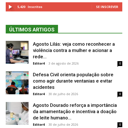
5,420
Inscritos
SE INSCREVER
ÚLTIMOS ARTIGOS
Agosto Lilás: veja como reconhecer a
violência contra a mulher e acionar a
rede...
Editor4
-
3 de agosto de 2026
0
Defesa Civil orienta população sobre
como agir durante ventanias e evitar
acidentes
Editor4
-
30 de julho de 2026
0
Agosto Dourado reforça a importância
da amamentação e incentiva a doação
de leite humano...
Editor4
-
30 de julho de 2026
0