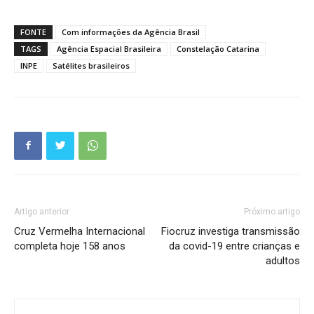
FONTE
Com informações da Agência Brasil
TAGS
Agência Espacial Brasileira
Constelação Catarina
INPE
Satélites brasileiros
Artigo anterior
Próximo artigo
Cruz Vermelha Internacional
Fiocruz investiga transmissão
completa hoje 158 anos
da covid-19 entre crianças e
adultos