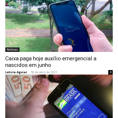
Notícias
Caixa paga hoje auxílio emergencial a
nascidos em junho
Leticia Aguiar
-
18 de abril de 2021
0