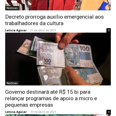
Notícias
Decreto prorroga auxílio emergencial aos
trabalhadores da cultura
Leticia Aguiar
-
21 de abril de 2021
0
Notícias
Governo destinará até R$ 15 bi para
relançar programas de apoio a micro e
pequenas empresas
Leticia Aguiar
-
19 de abril de 2021
0