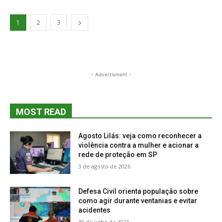
1
2
3
- Advertisment -
MOST READ
Agosto Lilás: veja como reconhecer a
violência contra a mulher e acionar a
rede de proteção em SP
3 de agosto de 2026
Defesa Civil orienta população sobre
como agir durante ventanias e evitar
acidentes
30 de julho de 2026