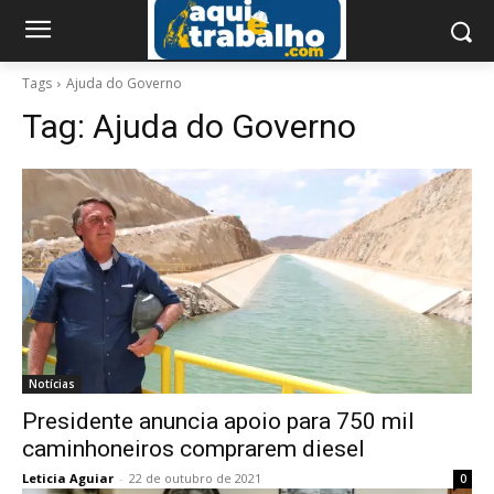
Tags
Ajuda do Governo
Tag:
Ajuda do Governo
Notícias
Presidente anuncia apoio para 750 mil
caminhoneiros comprarem diesel
Leticia Aguiar
-
22 de outubro de 2021
0