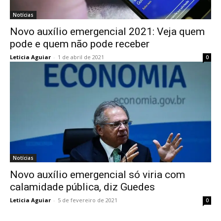
Notícias
Novo auxílio emergencial 2021: Veja quem
pode e quem não pode receber
Leticia Aguiar
-
1 de abril de 2021
0
Notícias
Novo auxílio emergencial só viria com
calamidade pública, diz Guedes
Leticia Aguiar
-
5 de fevereiro de 2021
0