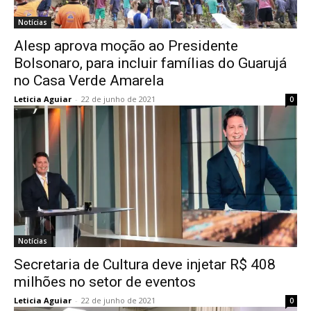
Notícias
Alesp aprova moção ao Presidente
Bolsonaro, para incluir famílias do Guarujá
no Casa Verde Amarela
Leticia Aguiar
-
22 de junho de 2021
0
Notícias
Secretaria de Cultura deve injetar R$ 408
milhões no setor de eventos
Leticia Aguiar
-
22 de junho de 2021
0