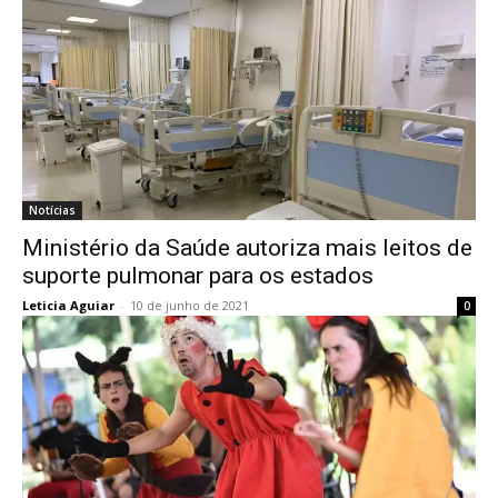
Notícias
Ministério da Saúde autoriza mais leitos de
suporte pulmonar para os estados
Leticia Aguiar
-
10 de junho de 2021
0