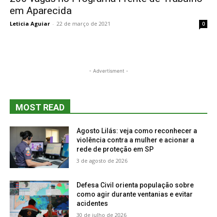
em Aparecida
Leticia Aguiar
-
22 de março de 2021
0
- Advertisment -
MOST READ
Agosto Lilás: veja como reconhecer a
violência contra a mulher e acionar a
rede de proteção em SP
3 de agosto de 2026
Defesa Civil orienta população sobre
como agir durante ventanias e evitar
acidentes
30 de julho de 2026