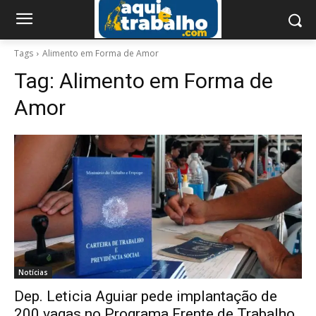
Tags
Alimento em Forma de Amor
Tag:
Alimento em Forma de
Amor
Notícias
Dep. Leticia Aguiar pede implantação de
200 vagas no Programa Frente de Trabalho