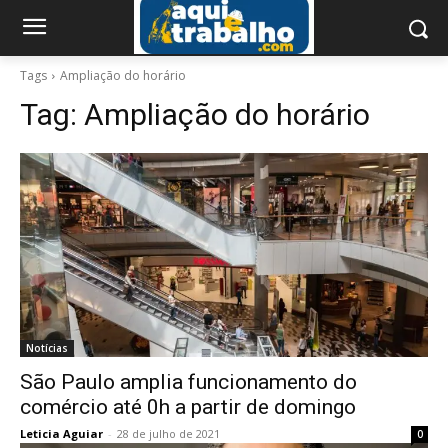
Tags
Ampliação do horário
Tag:
Ampliação do horário
Notícias
São Paulo amplia funcionamento do
comércio até 0h a partir de domingo
Leticia Aguiar
-
28 de julho de 2021
0