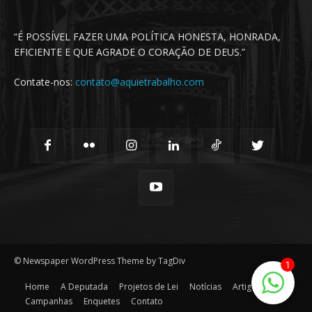
“É POSSÍVEL FAZER UMA POLÍTICA HONESTA, HONRADA,
EFICIENTE E QUE AGRADE O CORAÇÃO DE DEUS.”
Contate-nos:
contato@aquietrabalho.com
© Newspaper WordPress Theme by TagDiv
1
Home
A Deputada
Projetos de Lei
Notícias
Artigos
Campanhas
Enquetes
Contato