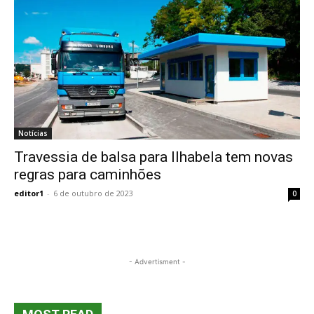
Notícias
Travessia de balsa para Ilhabela tem novas
regras para caminhões
editor1
-
6 de outubro de 2023
0
- Advertisment -