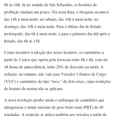
8h às 16h. Já no sentido de São Sebastião, os horários de
proibição mudam um pouco. Na sexta-feira, o bloqueio acontece
das 14h à meia-noite; no sábado, das 16h à meia-noite; no
domingo, das 10h à meia-noite. Para o último dia de feriado
prolongado, das 6h à meia-noite, e para o primeiro dia útil após o
feriado, das 6h às 15h.
Como incentivo à adoção dos novos horários, os caminhões a
partir de 3 eixos que optem pela travessia entre 0h e 6h, com até
48 horas de antecedência, terão 20% de desconto na tarifa. A
redução, no entanto, não vale para Veículos Urbanos de Carga
(VUC) e caminhões do tipo “toco,” de dois eixos, cujas restrições
de horário da norma não se aplicam.
A nova resolução proíbe ainda o embarque de caminhões que
ultrapassem o limite máximo de peso bruto total (PBT) de 40
toneladas. A restrição se aplica também aos veículos a partir de