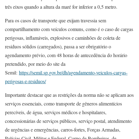
três eixos quando a altura da maré for inferior a 0,5 metro.
Para os casos de transporte que exijam travessia sem
compartilhamento com veículos comuns, como é o caso de cargas
perigosas, inflamáveis, explosivos e caminhões de coleta de
resíduos sólidos (carregados), passa a ser obrigatório o
agendamento prévio, com 48 horas de antecedência do horário
pretendido, por meio do site da
Semil:
https://semil.sp.gov.br/dh/agendamento-veiculos-cargas-
perigosas-e-residuos/
Importante destacar que as restrições da norma não se aplicam aos
serviços essenciais, como transporte de gêneros alimentícios
perecíveis, de água, serviços médicos e hospitalares,
concessionárias de serviços públicos, serviço postal, atendimento
de urgências e emergências, carros-fortes, Forças Armadas,
Polícias Civil, Militar e Federal, Corpo de Bombeiros, de