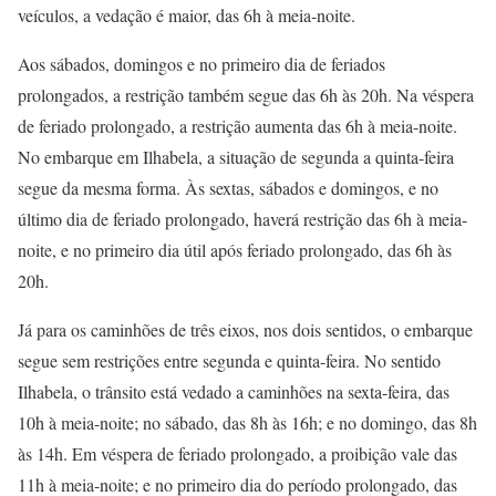
veículos, a vedação é maior, das 6h à meia-noite.
Aos sábados, domingos e no primeiro dia de feriados
prolongados, a restrição também segue das 6h às 20h. Na véspera
de feriado prolongado, a restrição aumenta das 6h à meia-noite.
No embarque em Ilhabela, a situação de segunda a quinta-feira
segue da mesma forma. Às sextas, sábados e domingos, e no
último dia de feriado prolongado, haverá restrição das 6h à meia-
noite, e no primeiro dia útil após feriado prolongado, das 6h às
20h.
Já para os caminhões de três eixos, nos dois sentidos, o embarque
segue sem restrições entre segunda e quinta-feira. No sentido
Ilhabela, o trânsito está vedado a caminhões na sexta-feira, das
10h à meia-noite; no sábado, das 8h às 16h; e no domingo, das 8h
às 14h. Em véspera de feriado prolongado, a proibição vale das
11h à meia-noite; e no primeiro dia do período prolongado, das