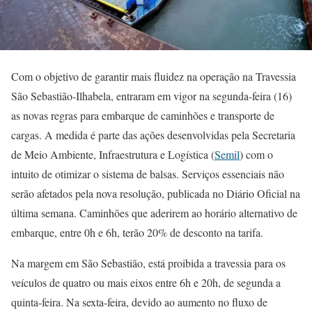
Com o objetivo de garantir mais fluidez na operação na Travessia
São Sebastião-Ilhabela, entraram em vigor na segunda-feira (16)
as novas regras para embarque de caminhões e transporte de
cargas. A medida é parte das ações desenvolvidas pela Secretaria
de Meio Ambiente, Infraestrutura e Logística (
Semil
) com o
intuito de otimizar o sistema de balsas. Serviços essenciais não
serão afetados pela nova resolução, publicada no Diário Oficial na
última semana. Caminhões que aderirem ao horário alternativo de
embarque, entre 0h e 6h, terão 20% de desconto na tarifa.
Na margem em São Sebastião, está proibida a travessia para os
veículos de quatro ou mais eixos entre 6h e 20h, de segunda a
quinta-feira. Na sexta-feira, devido ao aumento no fluxo de