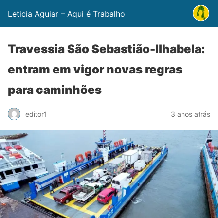
Leticia Aguiar – Aqui é Trabalho
Travessia São Sebastião-Ilhabela:
entram em vigor novas regras
para caminhões
editor1
3 anos atrás