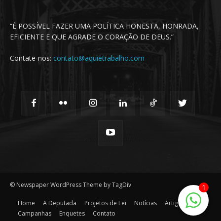
“É POSSÍVEL FAZER UMA POLÍTICA HONESTA, HONRADA,
EFICIENTE E QUE AGRADE O CORAÇÃO DE DEUS.”
Contate-nos:
contato@aquietrabalho.com
© Newspaper WordPress Theme by TagDiv
1
Home
A Deputada
Projetos de Lei
Notícias
Artigos
Campanhas
Enquetes
Contato