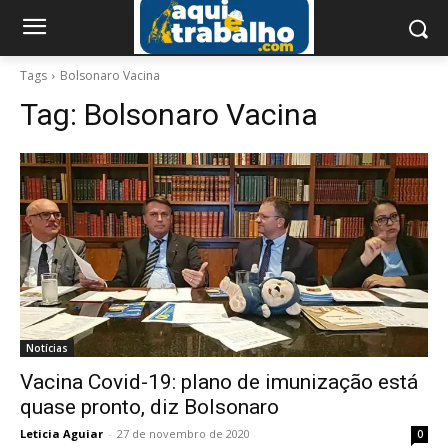
Tags
Bolsonaro Vacina
Tag:
Bolsonaro Vacina
Notícias
Vacina Covid-19: plano de imunização está
quase pronto, diz Bolsonaro
Leticia Aguiar
-
27 de novembro de 2020
0