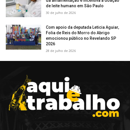
da amamentação e incentiva a doação
de leite humano em São Paulo
30 de julho de 2026
Com apoio da deputada Leticia Aguiar,
Folia de Reis do Morro do Abrigo
emocionou público no Revelando SP
2026
28 de julho de 2026