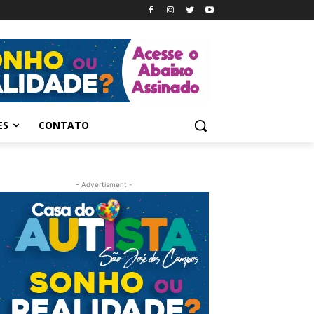
ES
CONTATO
- Advertisment -