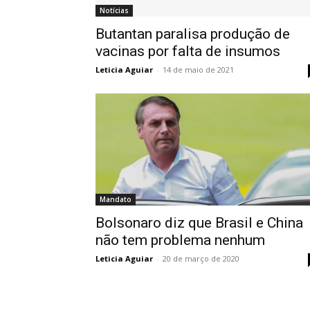
Notícias
Butantan paralisa produção de
vacinas por falta de insumos
Leticia Aguiar
-
14 de maio de 2021
Mandato
Bolsonaro diz que Brasil e China
não tem problema nenhum
Leticia Aguiar
-
20 de março de 2020