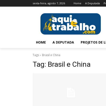
sexta-feira, agosto 7, 2026
Home
A Deputada
P
HOME
A DEPUTADA
PROJETOS DE L
Tags
Brasil e China
Tag:
Brasil e China