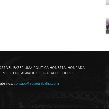
POSSÍVEL FAZER UMA POLÍTICA HONESTA, HONRADA,
CIENTE E QUE AGRADE O CORAÇÃO DE DEUS.”
ate-nos:
contato@aquietrabalho.com