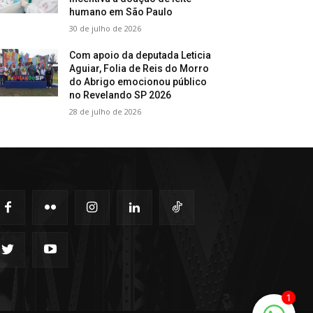
humano em São Paulo
30 de julho de 2026
Com apoio da deputada Leticia
Aguiar, Folia de Reis do Morro
do Abrigo emocionou público
no Revelando SP 2026
28 de julho de 2026
1