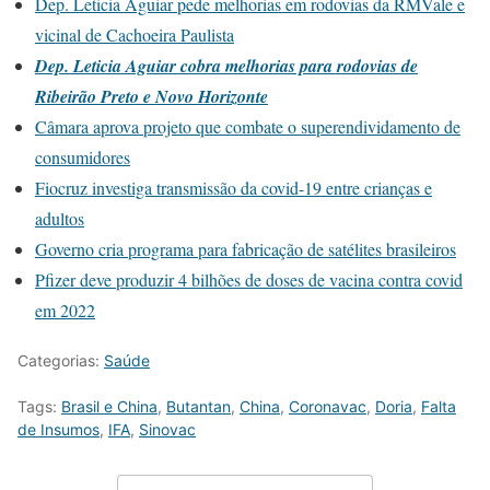
Dep. Leticia Aguiar pede melhorias em rodovias da RMVale e
vicinal de Cachoeira Paulista
Dep. Leticia Aguiar cobra melhorias para rodovias de
Ribeirão Preto e Novo Horizonte
Câmara aprova projeto que combate o superendividamento de
consumidores
Fiocruz investiga transmissão da covid-19 entre crianças e
adultos
Governo cria programa para fabricação de satélites brasileiros
Pfizer deve produzir 4 bilhões de doses de vacina contra covid
em 2022
Categorias:
Saúde
Tags:
Brasil e China
,
Butantan
,
China
,
Coronavac
,
Doria
,
Falta
de Insumos
,
IFA
,
Sinovac