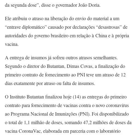
da segunda dose”, disse o governador João Doria.
Ele atribuiu o atraso na liberação do envio do material a um
“entrave diplomático” causado por declarações “desastrosas” de
autoridades do governo brasileiro em relação à China e à própria
vacina.
A entrega de insumos já sofreu outros atrasos semelhantes.
Segundo o diretor do Butantan, Dimas Covas, a finalização do
primeiro contrato de fornecimento ao PNI teve um atraso de 12
dias exatamente por atraso ou falta de insumos.
O Instituto Butantan finalizou hoje (14) as entregas do primeiro
contrato para fornecimento de vacinas contra o novo coronavírus
ao Programa Nacional de Imunizções (PNI). Foi disponibilizado
o total de 1,1 milhão de doses, somando 47,2 milhões de doses da
vacina CoronaVac, elaborada em parceria com o laboratório