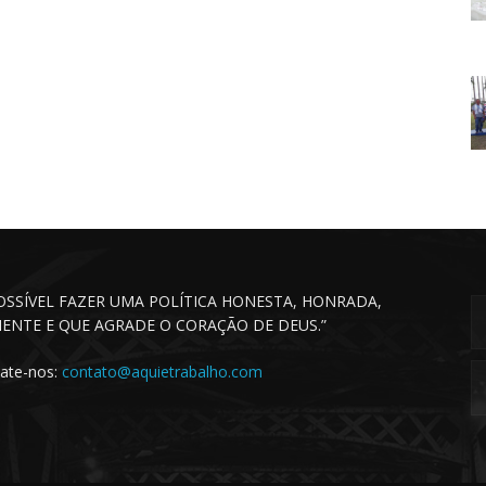
POSSÍVEL FAZER UMA POLÍTICA HONESTA, HONRADA,
CIENTE E QUE AGRADE O CORAÇÃO DE DEUS.”
ate-nos:
contato@aquietrabalho.com