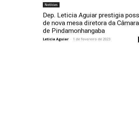
Notícias
Dep. Leticia Aguiar prestigia pos
de nova mesa diretora da Câmara
de Pindamonhangaba
Leticia Aguiar
-
1 de fevereiro de 2023