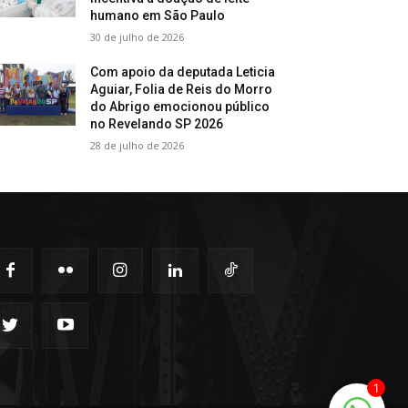
humano em São Paulo
30 de julho de 2026
Com apoio da deputada Leticia
Aguiar, Folia de Reis do Morro
do Abrigo emocionou público
no Revelando SP 2026
28 de julho de 2026
1