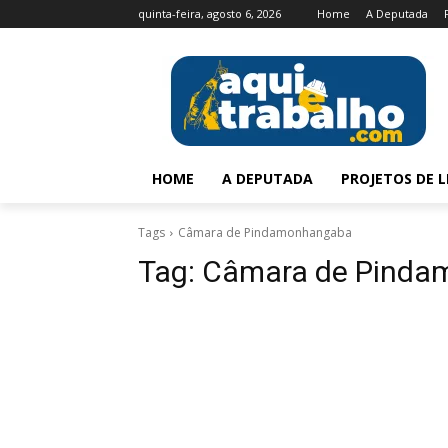
quinta-feira, agosto 6, 2026
Home
A Deputada
HOME
A DEPUTADA
PROJETOS DE L
Tags
Câmara de Pindamonhangaba
Tag:
Câmara de Pinda