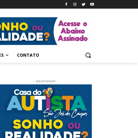
ES
CONTATO
- Advertisment -