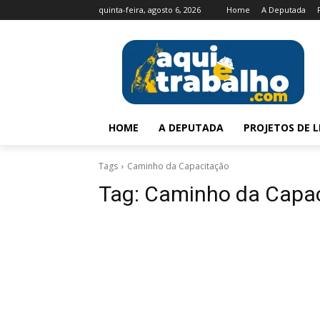
quinta-feira, agosto 6, 2026
Home
A Deputada
HOME
A DEPUTADA
PROJETOS DE L
Tags
Caminho da Capacitação
Tag:
Caminho da Capa