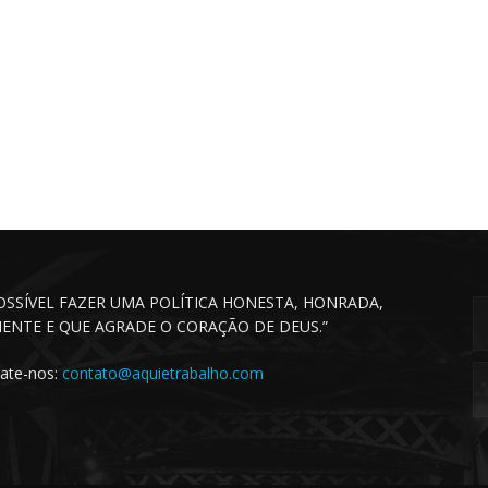
POSSÍVEL FAZER UMA POLÍTICA HONESTA, HONRADA,
CIENTE E QUE AGRADE O CORAÇÃO DE DEUS.”
ate-nos:
contato@aquietrabalho.com