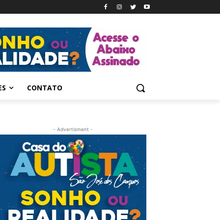
ES
CONTATO
- Advertisment -