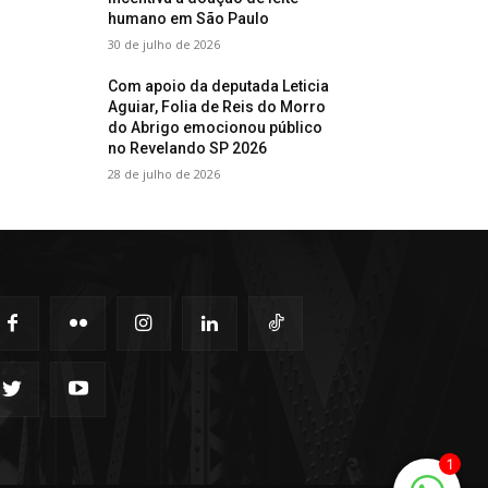
humano em São Paulo
30 de julho de 2026
Com apoio da deputada Leticia
Aguiar, Folia de Reis do Morro
do Abrigo emocionou público
no Revelando SP 2026
28 de julho de 2026
1