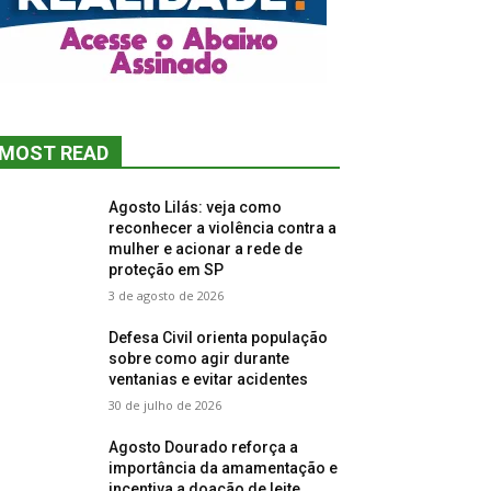
MOST READ
Agosto Lilás: veja como
reconhecer a violência contra a
mulher e acionar a rede de
proteção em SP
3 de agosto de 2026
Defesa Civil orienta população
sobre como agir durante
ventanias e evitar acidentes
30 de julho de 2026
Agosto Dourado reforça a
importância da amamentação e
incentiva a doação de leite