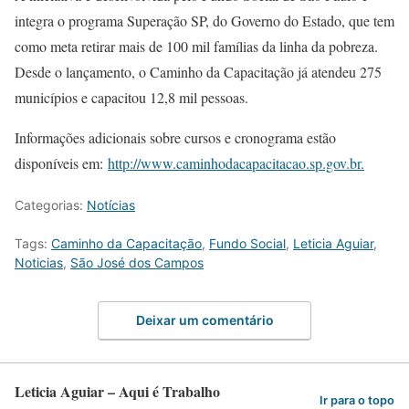
integra o programa Superação SP, do Governo do Estado, que tem
como meta retirar mais de 100 mil famílias da linha da pobreza.
Desde o lançamento, o Caminho da Capacitação já atendeu 275
municípios e capacitou 12,8 mil pessoas.
Informações adicionais sobre cursos e cronograma estão
disponíveis em:
http://www.caminhodacapacitacao.sp.gov.br.
Categorias:
Notícias
Tags:
Caminho da Capacitação
,
Fundo Social
,
Leticia Aguiar
,
Noticias
,
São José dos Campos
Deixar um comentário
Leticia Aguiar – Aqui é Trabalho
Ir para o topo