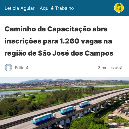
Leticia Aguiar – Aqui é Trabalho
Caminho da Capacitação abre
inscrições para 1.260 vagas na
região de São José dos Campos
Editor4
3 meses atrás