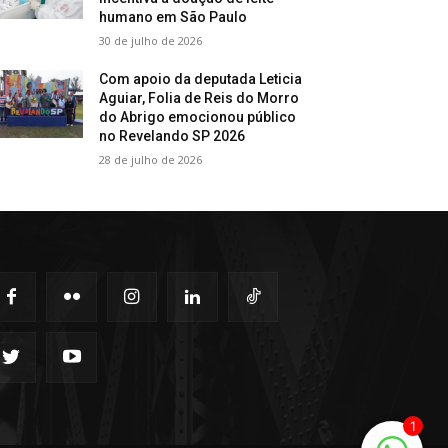
humano em São Paulo
30 de julho de 2026
Com apoio da deputada Leticia
Aguiar, Folia de Reis do Morro
do Abrigo emocionou público
no Revelando SP 2026
28 de julho de 2026
1