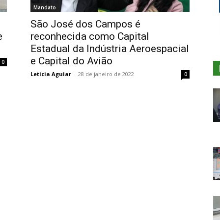
Mandato
São José dos Campos é
e
reconhecida como Capital
Estadual da Indústria Aeroespacial
e Capital do Avião
0
Leticia Aguiar
-
28 de janeiro de 2022
0