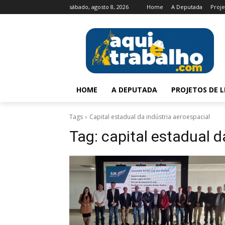
sábado, agosto 8, 2026
Home
A Deputada
Proje
HOME
A DEPUTADA
PROJETOS DE L
Tags
Capital estadual da indústria aeroespacial
Tag:
capital estadual d