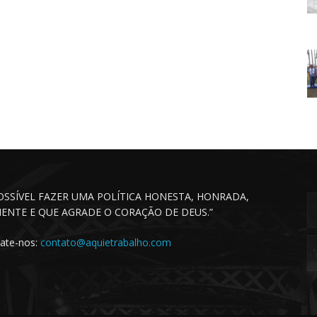
POSSÍVEL FAZER UMA POLÍTICA HONESTA, HONRADA,
CIENTE E QUE AGRADE O CORAÇÃO DE DEUS.”
ate-nos:
contato@aquietrabalho.com