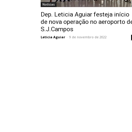
Notícias
Dep. Leticia Aguiar festeja início
de nova operação no aeroporto d
S.J.Campos
Leticia Aguiar
-
9 de novembro de 2022