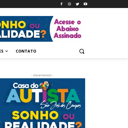
ES
CONTATO
- Advertisment -