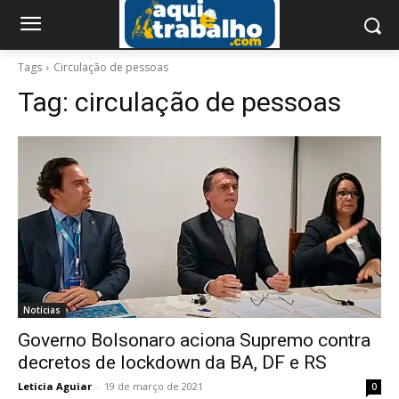
Tags
Circulação de pessoas
Tag:
circulação de pessoas
Notícias
Governo Bolsonaro aciona Supremo contra
decretos de lockdown da BA, DF e RS
Leticia Aguiar
-
19 de março de 2021
0