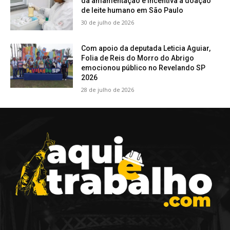
da amamentação e incentiva a doação
de leite humano em São Paulo
30 de julho de 2026
Com apoio da deputada Leticia Aguiar,
Folia de Reis do Morro do Abrigo
emocionou público no Revelando SP
2026
28 de julho de 2026