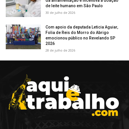
da amamentação e incentiva a doação
de leite humano em São Paulo
30 de julho de 2026
Com apoio da deputada Leticia Aguiar,
Folia de Reis do Morro do Abrigo
emocionou público no Revelando SP
2026
28 de julho de 2026