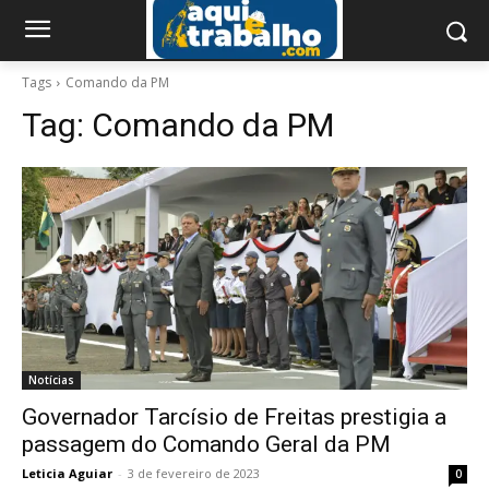
Tags
Comando da PM
Tag:
Comando da PM
Notícias
Governador Tarcísio de Freitas prestigia a
passagem do Comando Geral da PM
Leticia Aguiar
-
3 de fevereiro de 2023
0