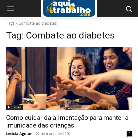
Tags
Combate ao diabetes
Tag:
Combate ao diabetes
Notícias
Como cuidar da alimentação para manter a
imunidade das crianças
Leticia Aguiar
-
22 de março de 2020
0