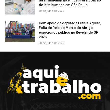
da amamentação e incentiva a doação
de leite humano em São Paulo
30 de julho de 2026
Com apoio da deputada Leticia Aguiar,
Folia de Reis do Morro do Abrigo
emocionou público no Revelando SP
2026
28 de julho de 2026