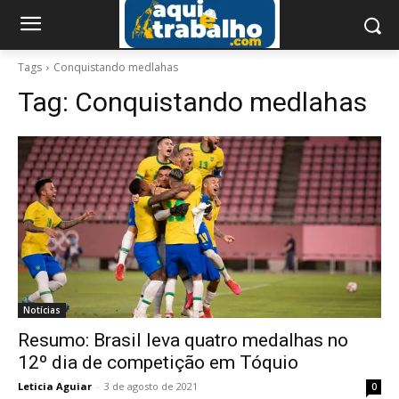
Tags
Conquistando medlahas
Tag:
Conquistando medlahas
Notícias
Resumo: Brasil leva quatro medalhas no
12º dia de competição em Tóquio
Leticia Aguiar
-
3 de agosto de 2021
0