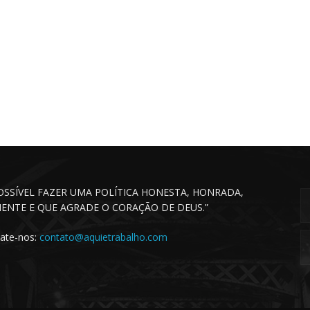
POSSÍVEL FAZER UMA POLÍTICA HONESTA, HONRADA,
CIENTE E QUE AGRADE O CORAÇÃO DE DEUS.”
ate-nos:
contato@aquietrabalho.com