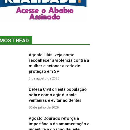
MOST READ
Agosto Lilás: veja como
reconhecer a violência contra a
mulher e acionar a rede de
proteção em SP
3 de agosto de 2026
Defesa Civil orienta população
sobre como agir durante
ventanias e evitar acidentes
30 de julho de 2026
Agosto Dourado reforça a
importância da amamentação e
incentiva a doação de leite