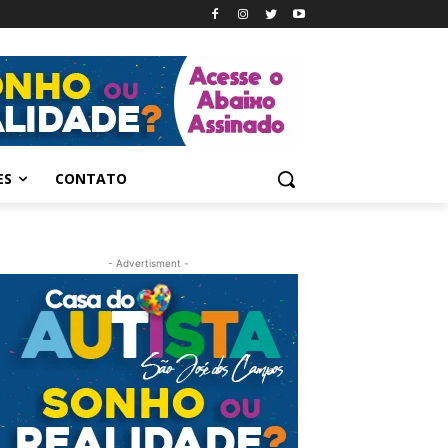
ES
CONTATO
- Advertisment -