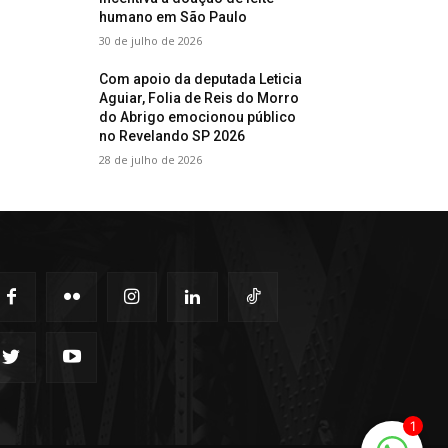
humano em São Paulo
30 de julho de 2026
Com apoio da deputada Leticia
Aguiar, Folia de Reis do Morro
do Abrigo emocionou público
no Revelando SP 2026
28 de julho de 2026
1