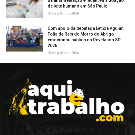
da amamentação e incentiva a doação
de leite humano em São Paulo
30 de julho de 2026
Com apoio da deputada Leticia Aguiar,
Folia de Reis do Morro do Abrigo
emocionou público no Revelando SP
2026
28 de julho de 2026