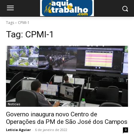
Tags
CPMI-1
Tag:
CPMI-1
Notícias
Governo inaugura novo Centro de
Operações da PM de São José dos Campos
Leticia Aguiar
-
6 de janeiro de 2022
0