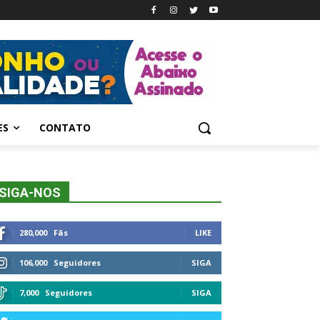
ES
CONTATO
SIGA-NOS
280,000
Fãs
LIKE
106,000
Seguidores
SIGA
7,000
Seguidores
SIGA