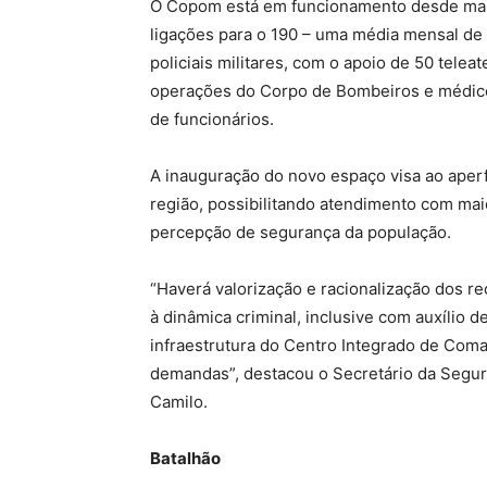
O Copom está em funcionamento desde març
ligações para o 190 – uma média mensal de
policiais militares, com o apoio de 50 tele
operações do Corpo de Bombeiros e médic
de funcionários.
A inauguração do novo espaço visa ao aper
região, possibilitando atendimento com maio
percepção de segurança da população.
“Haverá valorização e racionalização dos 
à dinâmica criminal, inclusive com auxílio
infraestrutura do Centro Integrado de Com
demandas”, destacou o Secretário da Segura
Camilo.
Batalhão