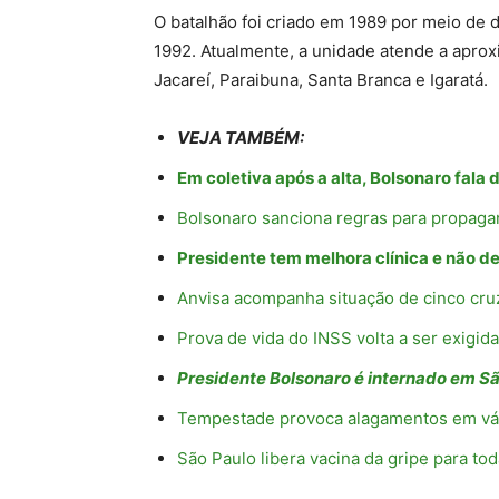
O batalhão foi criado em 1989 por meio de
1992. Atualmente, a unidade atende a apro
Jacareí, Paraibuna, Santa Branca e Igaratá.
VEJA TAMBÉM:
Em coletiva após a alta, Bolsonaro fala d
Bolsonaro sanciona regras para propagan
Presidente tem melhora clínica e não de
Anvisa acompanha situação de cinco cruz
Prova de vida do INSS volta a ser exigi
Presidente Bolsonaro é internado em S
Tempestade provoca alagamentos em vá
São Paulo libera vacina da gripe para tod