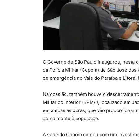
O Governo de São Paulo inaugurou, nesta qu
da Polícia Militar (Copom) de São José do
de emergência no Vale do Paraíba e Litoral 
Na ocasião, também houve o descerramento 
Militar do Interior (BPM/I), localizado em 
em ambas as obras, que vão proporcionar me
atendimento à população.
A sede do Copom contou com um investimento