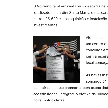
O Governo também realizou o descerrament
localizado no Jardim Santa Maria, em Jacare
outros R$ 600 mil na aquisição e instalação
investimentos.
Além disso, 
um centro de 
concluída em
permaneceram
local começa
As novas ins
somando 31 s
banheiros e estacionamento com capacidade
acessibilidade. Integram o efetivo da unid
nove motocicletas.