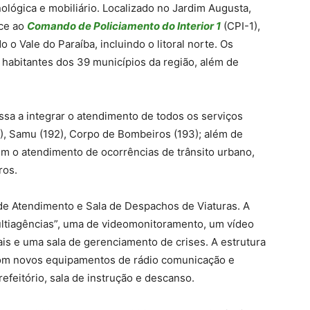
nológica e mobiliário. Localizado no Jardim Augusta,
ce ao
Comando de Policiamento do Interior 1
(CPI-1),
o Vale do Paraíba, incluindo o litoral norte. Os
 habitantes dos 39 municípios da região, além de
sa a integrar o atendimento de todos os serviços
0), Samu (192), Corpo de Bombeiros (193); além de
 o atendimento de ocorrências de trânsito urbano,
ros.
de Atendimento e Sala de Despachos de Viaturas. A
ltiagências”, uma de videomonitoramento, um vídeo
ais e uma sala de gerenciamento de crises. A estrutura
com novos equipamentos de rádio comunicação e
 refeitório, sala de instrução e descanso.