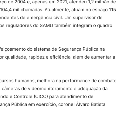
o de 2004 e, apenas em 2021, atendeu 1,2 milhão de
 104,4 mil chamadas. Atualmente, atuam no espaço 115
atendentes de emergência civil. Um supervisor de
os reguladores do SAMU também integram o quadro
feiçoamento do sistema de Segurança Pública na
r qualidade, rapidez e eficiência, além de aumentar a
recursos humanos, melhora na performance de combate
 de câmeras de videomonitoramento e adequação da
ando e Controle (CICC) para atendimento de
nça Pública em exercício, coronel Álvaro Batista