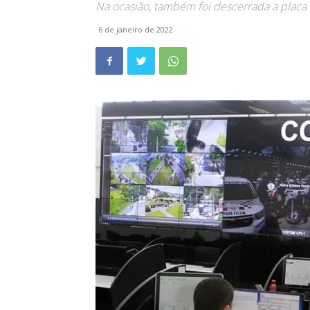
Na ocasião, também foi descerrada a placa 
6 de janeiro de 2022