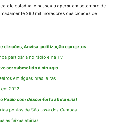
 decreto estadual e passou a operar em setembro de
ximadamente 280 mil moradores das cidades de
e eleições, Anvisa, politização e projetos
da partidária no rádio e na TV
ve ser submetido à cirurgia
eiros em águas brasileiras
da em 2022
ão Paulo com desconforto abdominal
rios pontos de São José dos Campos
as as faixas etárias