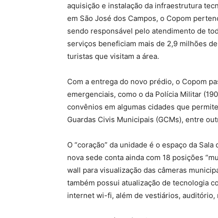
aquisição e instalação da infraestrutura tec
em São José dos Campos, o Copom perten
sendo responsável pelo atendimento de todo 
serviços beneficiam mais de 2,9 milhões de
turistas que visitam a área.
Com a entrega do novo prédio, o Copom pas
emergenciais, como o da Polícia Militar (19
convênios em algumas cidades que permitem
Guardas Civis Municipais (GCMs), entre out
O “coração” da unidade é o espaço da Sala 
nova sede conta ainda com 18 posições “mu
wall para visualização das câmeras municip
também possui atualização de tecnologia 
internet wi-fi, além de vestiários, auditório,