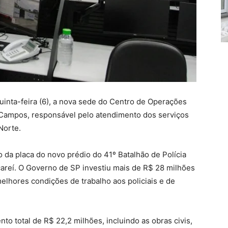
inta-feira (6), a nova sede do Centro de Operações
s Campos, responsável pelo atendimento dos serviços
Norte.
da placa do novo prédio do 41º Batalhão de Polícia
Jacareí. O Governo de SP investiu mais de R$ 28 milhões
lhores condições de trabalho aos policiais e de
 total de R$ 22,2 milhões, incluindo as obras civis,