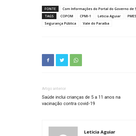
FONTE
Com Informações do Portal do Governo de 
TAGS
COPOM
CPMI-1
Leticia Aguiar
PME
Segurança Pública
Vale do Paraíba
Artigo anterior
Saúde inclui crianças de 5 a 11 anos na
vacinação contra covid-19
Leticia Aguiar