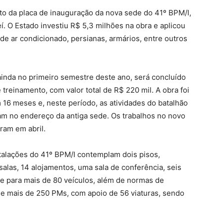
o da placa de inauguração da nova sede do 41º BPM/I,
í. O Estado investiu R$ 5,3 milhões na obra e aplicou
 de ar condicionado, persianas, armários, entre outros
ainda no primeiro semestre deste ano, será concluído
treinamento, com valor total de R$ 220 mil. A obra foi
 16 meses e, neste período, as atividades do batalhão
 no endereço da antiga sede. Os trabalhos no novo
ram em abril.
talações do 41º BPM/I contemplam dois pisos,
alas, 14 alojamentos, uma sala de conferência, seis
 para mais de 80 veículos, além de normas de
ade mais de 250 PMs, com apoio de 56 viaturas, sendo