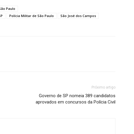
São Paulo
SP
Polícia Militar de São Paulo
São José dos Campos
Próximo artigo
Governo de SP nomeia 389 candidatos
aprovados em concursos da Polícia Civil