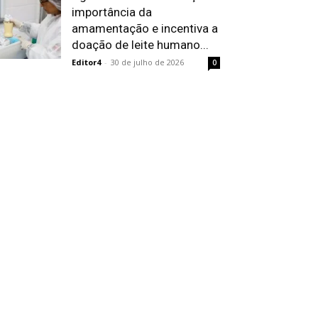
importância da
amamentação e incentiva a
doação de leite humano...
Editor4
-
30 de julho de 2026
0