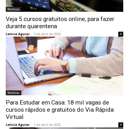
Notícias
Veja 5 cursos gratuitos online, para fazer
durante quarentena
Leticia Aguiar
-
5 de abril de 2020
0
Notícias
Para Estudar em Casa: 18 mil vagas de
cursos rápidos e gratuitos do Via Rápida
Virtual
Leticia Aguiar
-
1 de abril de 2020
0