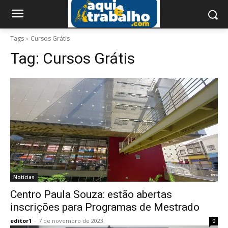
Tags
Cursos Grátis
Tag:
Cursos Grátis
Notícias
Centro Paula Souza: estão abertas
inscrições para Programas de Mestrado
editor1
-
7 de novembro de 2023
0