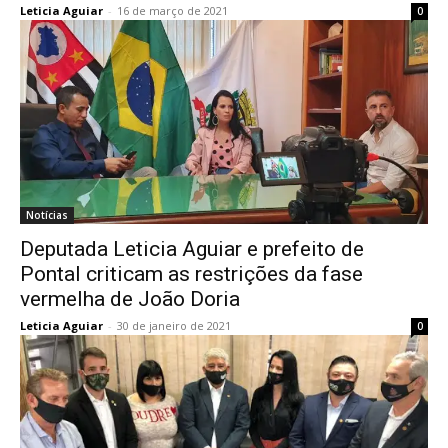
Leticia Aguiar
-
16 de março de 2021
0
Notícias
Deputada Leticia Aguiar e prefeito de
Pontal criticam as restrições da fase
vermelha de João Doria
Leticia Aguiar
-
30 de janeiro de 2021
0