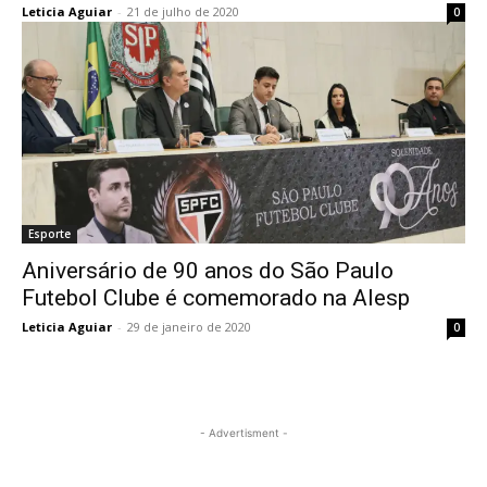
Leticia Aguiar
-
21 de julho de 2020
0
Esporte
Aniversário de 90 anos do São Paulo
Futebol Clube é comemorado na Alesp
Leticia Aguiar
-
29 de janeiro de 2020
0
- Advertisment -