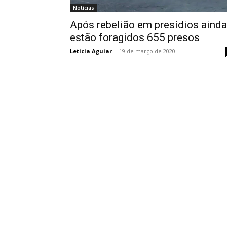
Notícias
Após rebelião em presídios ainda
estão foragidos 655 presos
Leticia Aguiar
-
19 de março de 2020