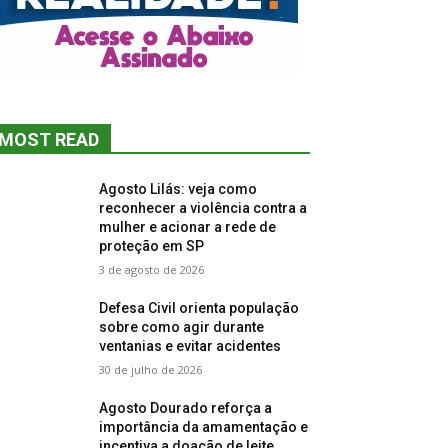
MOST READ
Agosto Lilás: veja como
reconhecer a violência contra a
mulher e acionar a rede de
proteção em SP
3 de agosto de 2026
Defesa Civil orienta população
sobre como agir durante
ventanias e evitar acidentes
30 de julho de 2026
Agosto Dourado reforça a
importância da amamentação e
incentiva a doação de leite