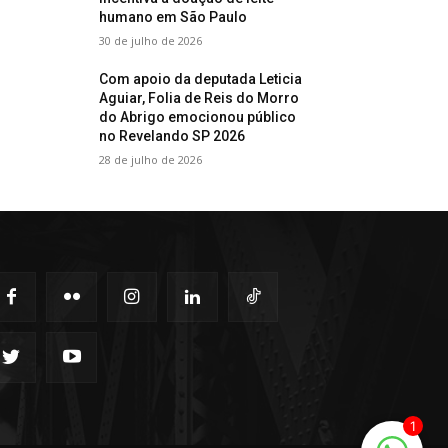
humano em São Paulo
30 de julho de 2026
Com apoio da deputada Leticia
Aguiar, Folia de Reis do Morro
do Abrigo emocionou público
no Revelando SP 2026
28 de julho de 2026
1