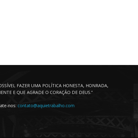
POSSÍVEL FAZER UMA POLÍTICA HONESTA, HONRADA,
CIENTE E QUE AGRADE O CORAÇÃO DE DEUS.”
ate-nos:
contato@aquietrabalho.com