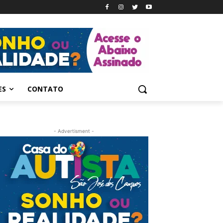
ES
CONTATO
- Advertisment -