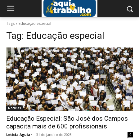
Tags
Educação especial
Tag:
Educação especial
Notícias
Educação Especial: São José dos Campos
capacita mais de 600 profissionais
Leticia Aguiar
-
31 de janeiro de 2023
0