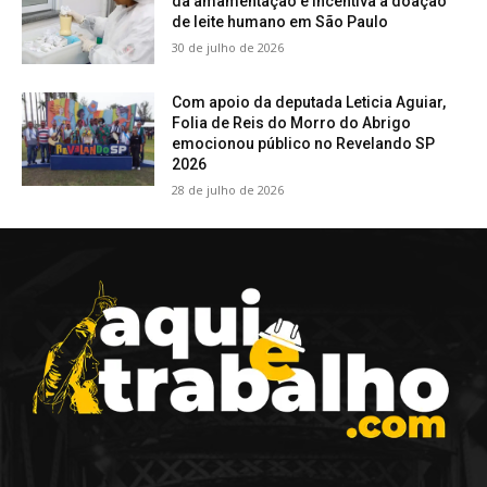
da amamentação e incentiva a doação
de leite humano em São Paulo
30 de julho de 2026
Com apoio da deputada Leticia Aguiar,
Folia de Reis do Morro do Abrigo
emocionou público no Revelando SP
2026
28 de julho de 2026