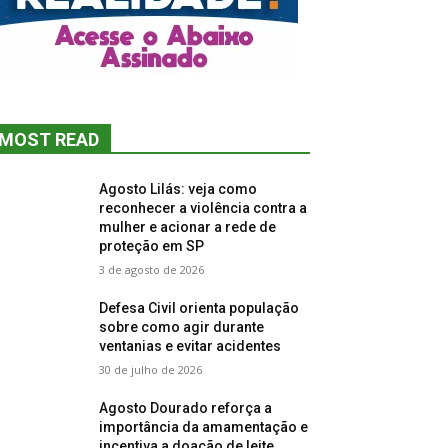
MOST READ
Agosto Lilás: veja como
reconhecer a violência contra a
mulher e acionar a rede de
proteção em SP
3 de agosto de 2026
Defesa Civil orienta população
sobre como agir durante
ventanias e evitar acidentes
30 de julho de 2026
Agosto Dourado reforça a
importância da amamentação e
incentiva a doação de leite