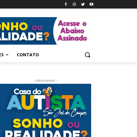
ES
CONTATO
- Advertisment -