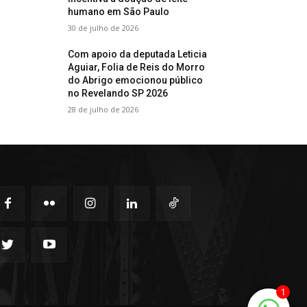
humano em São Paulo
30 de julho de 2026
Com apoio da deputada Leticia
Aguiar, Folia de Reis do Morro
do Abrigo emocionou público
no Revelando SP 2026
28 de julho de 2026
1