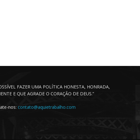
POSSÍVEL FAZER UMA POLÍTICA HONESTA, HONRADA,
CIENTE E QUE AGRADE O CORAÇÃO DE DEUS.”
ate-nos:
contato@aquietrabalho.com