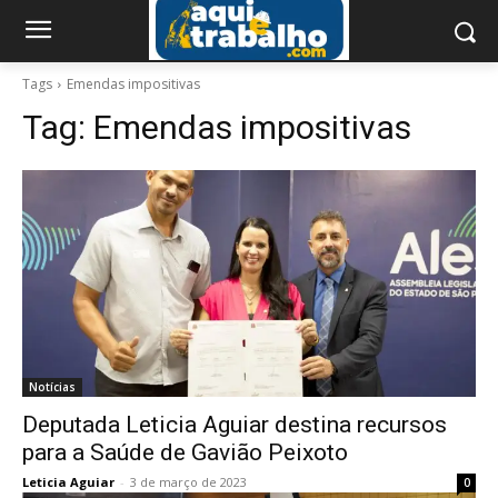
Tags
Emendas impositivas
Tag:
Emendas impositivas
Notícias
Deputada Leticia Aguiar destina recursos
para a Saúde de Gavião Peixoto
Leticia Aguiar
-
3 de março de 2023
0