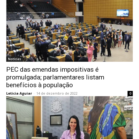
Notícias
PEC das emendas impositivas é
promulgada; parlamentares listam
benefícios à população
Leticia Aguiar
-
14 de dezembro de 2022
0