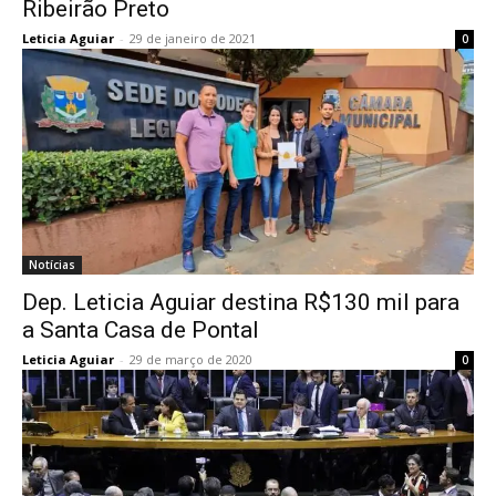
Ribeirão Preto
Leticia Aguiar
-
29 de janeiro de 2021
0
Notícias
Dep. Leticia Aguiar destina R$130 mil para
a Santa Casa de Pontal
Leticia Aguiar
-
29 de março de 2020
0