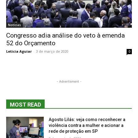
Notícias
Congresso adia análise do veto à emenda
52 do Orçamento
Leticia Aguiar
-
3 de março de 2020
0
- Advertisment -
MOST READ
Agosto Lilás: veja como reconhecer a
violência contra a mulher e acionar a
rede de proteção em SP