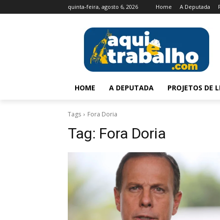
quinta-feira, agosto 6, 2026
Home
A Deputada
HOME
A DEPUTADA
PROJETOS DE L
Tags
Fora Doria
Tag:
Fora Doria