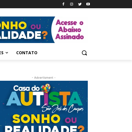
ES
CONTATO
- Advertisment -