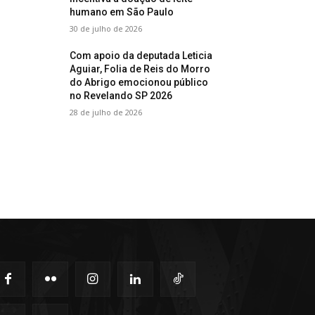
humano em São Paulo
30 de julho de 2026
Com apoio da deputada Leticia
Aguiar, Folia de Reis do Morro
do Abrigo emocionou público
no Revelando SP 2026
28 de julho de 2026