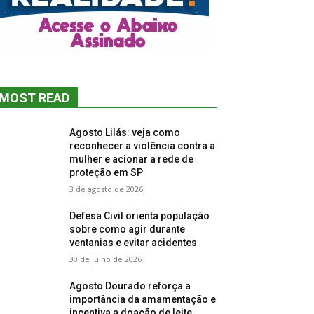
MOST READ
Agosto Lilás: veja como
reconhecer a violência contra a
mulher e acionar a rede de
proteção em SP
3 de agosto de 2026
Defesa Civil orienta população
sobre como agir durante
ventanias e evitar acidentes
30 de julho de 2026
Agosto Dourado reforça a
importância da amamentação e
incentiva a doação de leite