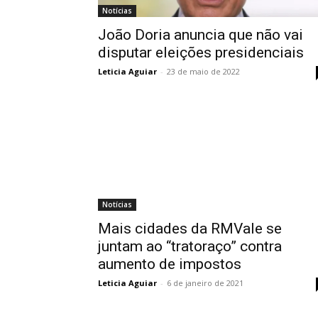
Notícias
João Doria anuncia que não vai
disputar eleições presidenciais
Leticia Aguiar
-
23 de maio de 2022
Notícias
Mais cidades da RMVale se
juntam ao “tratoraço” contra
aumento de impostos
Leticia Aguiar
-
6 de janeiro de 2021