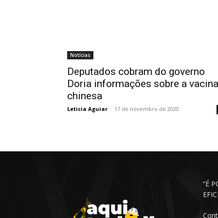
Notícias
Deputados cobram do governo
Doria informações sobre a vacin
chinesa
Leticia Aguiar
-
17 de novembro de 2020
“É 
EFI
Cont