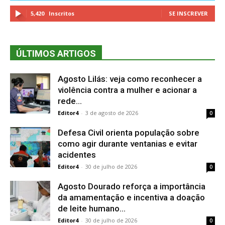
5,420
Inscritos
SE INSCREVER
ÚLTIMOS ARTIGOS
Agosto Lilás: veja como reconhecer a
violência contra a mulher e acionar a
rede...
Editor4
-
3 de agosto de 2026
0
Defesa Civil orienta população sobre
como agir durante ventanias e evitar
acidentes
Editor4
-
30 de julho de 2026
0
Agosto Dourado reforça a importância
da amamentação e incentiva a doação
de leite humano...
Editor4
-
30 de julho de 2026
0