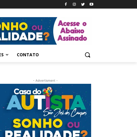
ES
CONTATO
- Advertisment -