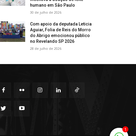
humano em São Paulo
30 de julho de 2026
Com apoio da deputada Leticia
Aguiar, Folia de Reis do Morro
do Abrigo emocionou público
no Revelando SP 2026
28 de julho de 2026
1