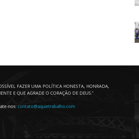
POSSÍVEL FAZER UMA POLÍTICA HONESTA, HONRADA,
CIENTE E QUE AGRADE O CORAÇÃO DE DEUS.”
ate-nos:
contato@aquietrabalho.com