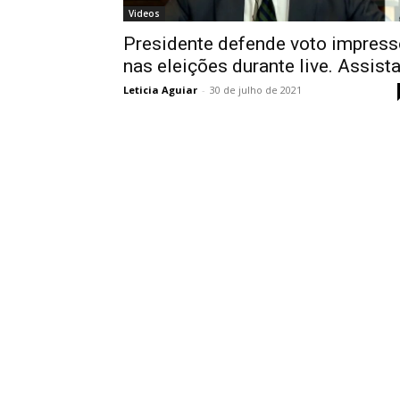
Videos
Presidente defende voto impress
nas eleições durante live. Assist
Leticia Aguiar
-
30 de julho de 2021