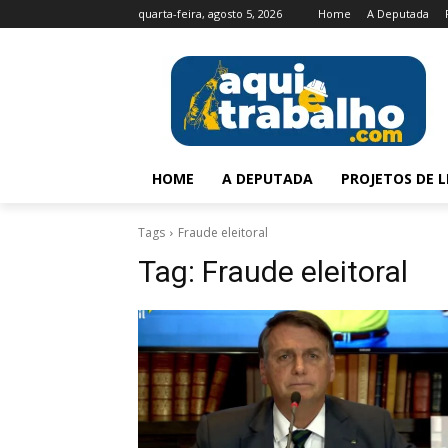
quarta-feira, agosto 5, 2026
Home
A Deputada
HOME
A DEPUTADA
PROJETOS DE L
Tags
Fraude eleitoral
Tag:
Fraude eleitoral