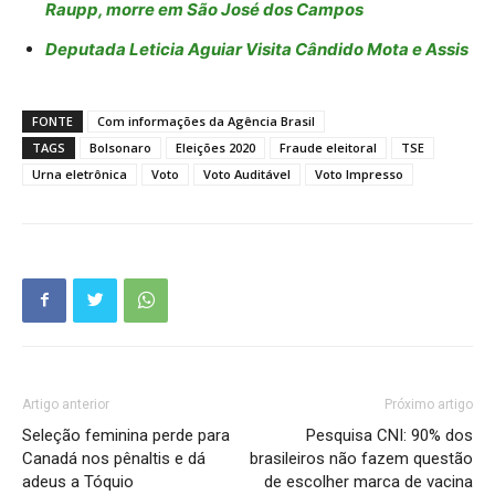
Raupp, morre em São José dos Campos
Deputada Leticia Aguiar Visita Cândido Mota e Assis
FONTE
Com informações da Agência Brasil
TAGS
Bolsonaro
Eleições 2020
Fraude eleitoral
TSE
Urna eletrônica
Voto
Voto Auditável
Voto Impresso
Artigo anterior
Próximo artigo
Seleção feminina perde para
Pesquisa CNI: 90% dos
Canadá nos pênaltis e dá
brasileiros não fazem questão
adeus a Tóquio
de escolher marca de vacina