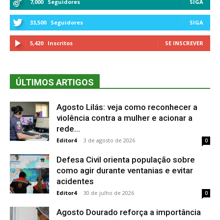
7,000
Seguidores
SIGA
33,500
Seguidores
SIGA
5,420
Inscritos
SE INSCREVER
ÚLTIMOS ARTIGOS
Agosto Lilás: veja como reconhecer a
violência contra a mulher e acionar a
rede...
Editor4
-
3 de agosto de 2026
0
Defesa Civil orienta população sobre
como agir durante ventanias e evitar
acidentes
Editor4
-
30 de julho de 2026
0
Agosto Dourado reforça a importância