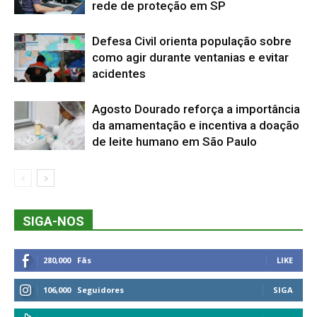
rede de proteção em SP
Defesa Civil orienta população sobre
como agir durante ventanias e evitar
acidentes
Agosto Dourado reforça a importância
da amamentação e incentiva a doação
de leite humano em São Paulo
SIGA-NOS
280,000
Fãs
LIKE
106,000
Seguidores
SIGA