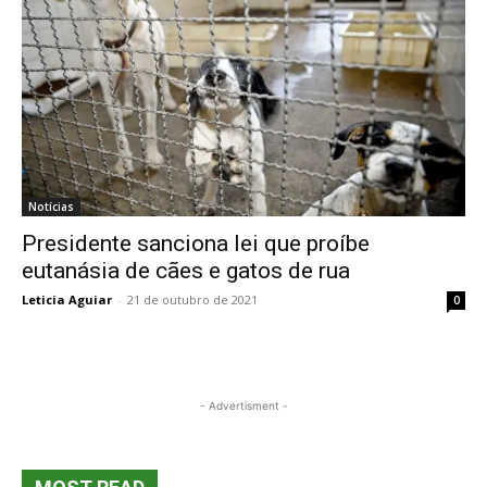
Notícias
Presidente sanciona lei que proíbe
eutanásia de cães e gatos de rua
Leticia Aguiar
-
21 de outubro de 2021
0
- Advertisment -