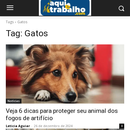
Tags
Gatos
Tag:
Gatos
Notícias
Veja 6 dicas para proteger seu animal dos
fogos de artifício
Leticia Aguiar
-
26 de dezembro de 2024
0