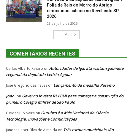
Folia de Reis do Morro do Abrigo
emocionou público no Revelando SP
2026
28 de julho de 2026
Leia Mais
COMENTÁRIOS RECENTES
Autoridades de Igaratá visitam gabinete
Carlos Alberto Favaro
on
regional da deputada Leticia Aguiar
Lançamento da medalha Patamo
José Gregório das neves
on
João
Governo investe R$ 60Mi para começar a construção do
on
primeiro Colégio Militar de São Paulo
Outubro é o Mês Nacional da Ciência,
Eurides F. Silveira
on
Tecnologia, Inovações e Comunicações
Três escolas municipais são
Jander Heber Silva de Almeida
on