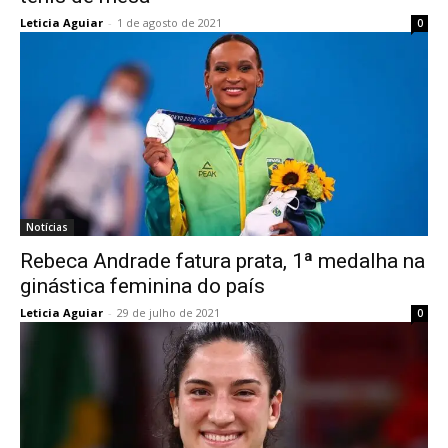
Leticia Aguiar
-
1 de agosto de 2021
0
Notícias
Rebeca Andrade fatura prata, 1ª medalha na
ginástica feminina do país
Leticia Aguiar
-
29 de julho de 2021
0