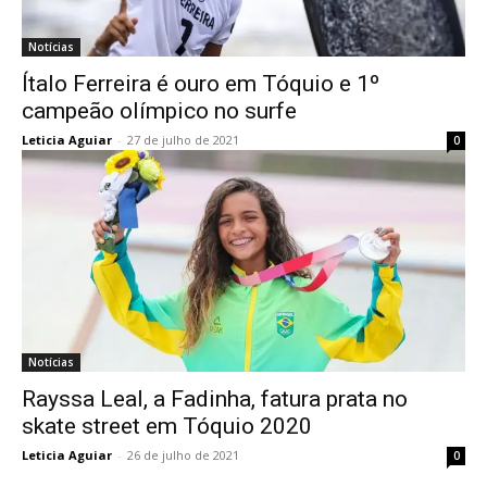
Notícias
Ítalo Ferreira é ouro em Tóquio e 1º
campeão olímpico no surfe
Leticia Aguiar
-
27 de julho de 2021
0
Notícias
Rayssa Leal, a Fadinha, fatura prata no
skate street em Tóquio 2020
Leticia Aguiar
-
26 de julho de 2021
0