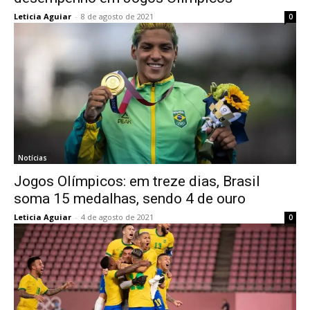
Leticia Aguiar
-
8 de agosto de 2021
0
Notícias
Jogos Olímpicos: em treze dias, Brasil
soma 15 medalhas, sendo 4 de ouro
Leticia Aguiar
-
4 de agosto de 2021
0