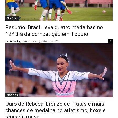
Notícias
Resumo: Brasil leva quatro medalhas no
12º dia de competição em Tóquio
Leticia Aguiar
-
3 de agosto de 2021
0
Notícias
Ouro de Rebeca, bronze de Fratus e mais
chances de medalha no atletismo, boxe e
tênis de mesa