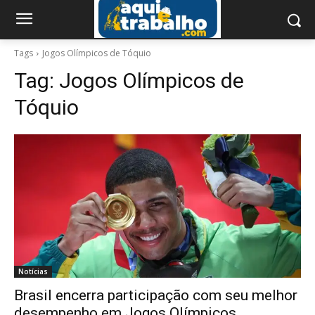
Tags
Jogos Olímpicos de Tóquio
Tag:
Jogos Olímpicos de
Tóquio
Notícias
Brasil encerra participação com seu melhor
desempenho em Jogos Olímpicos