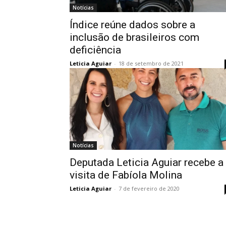
Notícias
Índice reúne dados sobre a
inclusão de brasileiros com
deficiência
Leticia Aguiar
-
18 de setembro de 2021
Notícias
Deputada Leticia Aguiar recebe a
visita de Fabíola Molina
Leticia Aguiar
-
7 de fevereiro de 2020