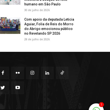
humano em São Paulo
30 de julho de 2026
Com apoio da deputada Leticia
Aguiar, Folia de Reis do Morro
do Abrigo emocionou público
no Revelando SP 2026
28 de julho de 2026
1