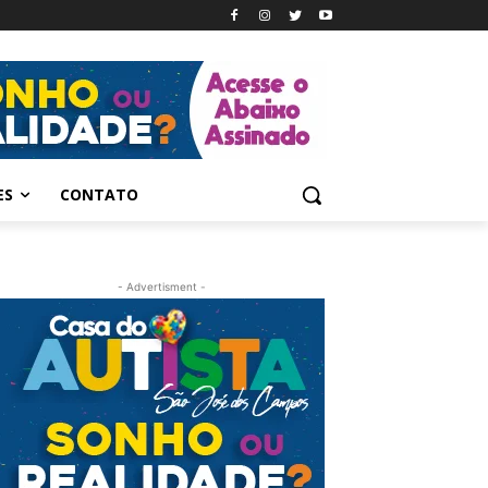
ES
CONTATO
- Advertisment -