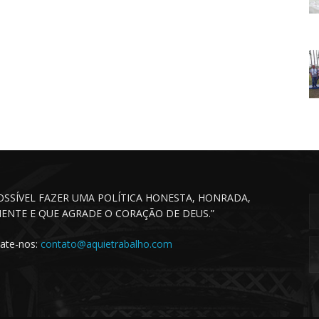
POSSÍVEL FAZER UMA POLÍTICA HONESTA, HONRADA,
CIENTE E QUE AGRADE O CORAÇÃO DE DEUS.”
ate-nos:
contato@aquietrabalho.com