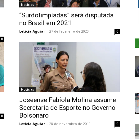
Notícias
“Surdolimpíadas” será disputada
no Brasil em 2021
Leticia Aguiar
-
27 de fevereiro de 2020
0
0
Notícias
Joseense Fabíola Molina assume
Secretaria de Esporte no Governo
Bolsonaro
0
Leticia Aguiar
-
28 de novembro de 2019
0