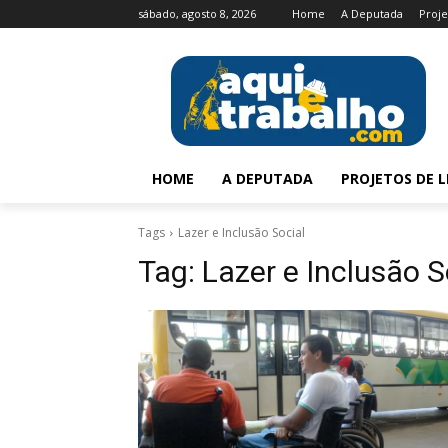
sábado, agosto 8, 2026
Home
A Deputada
Proje
HOME
A DEPUTADA
PROJETOS DE L
Tags
Lazer e Inclusão Social
Tag:
Lazer e Inclusão S