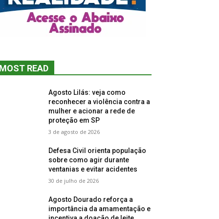
MOST READ
Agosto Lilás: veja como
reconhecer a violência contra a
mulher e acionar a rede de
proteção em SP
3 de agosto de 2026
Defesa Civil orienta população
sobre como agir durante
ventanias e evitar acidentes
30 de julho de 2026
Agosto Dourado reforça a
importância da amamentação e
incentiva a doação de leite