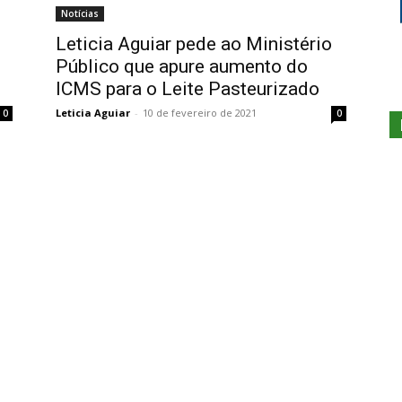
Notícias
Leticia Aguiar pede ao Ministério
Público que apure aumento do
ICMS para o Leite Pasteurizado
Leticia Aguiar
-
10 de fevereiro de 2021
0
0