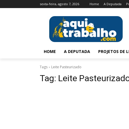
sexta-feira, agosto 7, 2026
Home
A Deputada
P
HOME
A DEPUTADA
PROJETOS DE L
Tags
Leite Pasteurizado
Tag:
Leite Pasteurizad