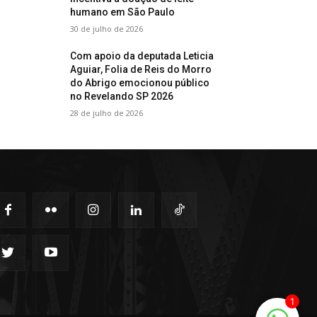
humano em São Paulo
30 de julho de 2026
Com apoio da deputada Leticia
Aguiar, Folia de Reis do Morro
do Abrigo emocionou público
no Revelando SP 2026
28 de julho de 2026
1