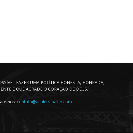
POSSÍVEL FAZER UMA POLÍTICA HONESTA, HONRADA,
CIENTE E QUE AGRADE O CORAÇÃO DE DEUS.”
ate-nos:
contato@aquietrabalho.com