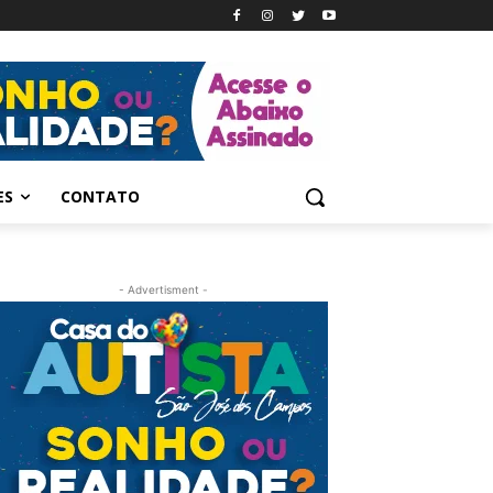
ES
CONTATO
- Advertisment -