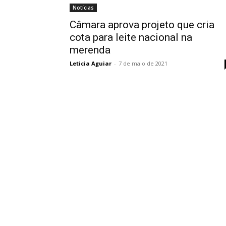
Notícias
Câmara aprova projeto que cria
cota para leite nacional na
merenda
Leticia Aguiar
-
7 de maio de 2021