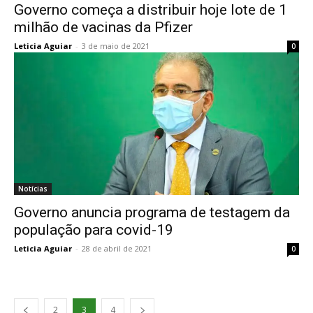
Governo começa a distribuir hoje lote de 1
milhão de vacinas da Pfizer
Leticia Aguiar
-
3 de maio de 2021
0
Notícias
Governo anuncia programa de testagem da
população para covid-19
Leticia Aguiar
-
28 de abril de 2021
0
2
3
4