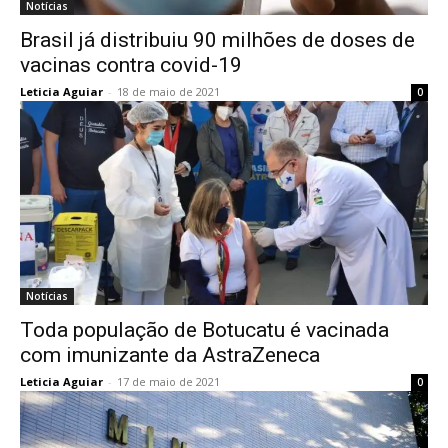
Notícias
Brasil já distribuiu 90 milhões de doses de
vacinas contra covid-19
Leticia Aguiar
-
18 de maio de 2021
0
Notícias
Toda população de Botucatu é vacinada
com imunizante da AstraZeneca
Leticia Aguiar
-
17 de maio de 2021
0