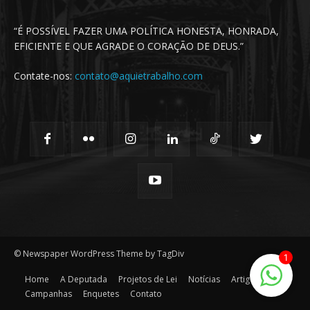
“É POSSÍVEL FAZER UMA POLÍTICA HONESTA, HONRADA,
EFICIENTE E QUE AGRADE O CORAÇÃO DE DEUS.”
Contate-nos:
contato@aquietrabalho.com
© Newspaper WordPress Theme by TagDiv
1
Home
A Deputada
Projetos de Lei
Notícias
Artigos
Campanhas
Enquetes
Contato