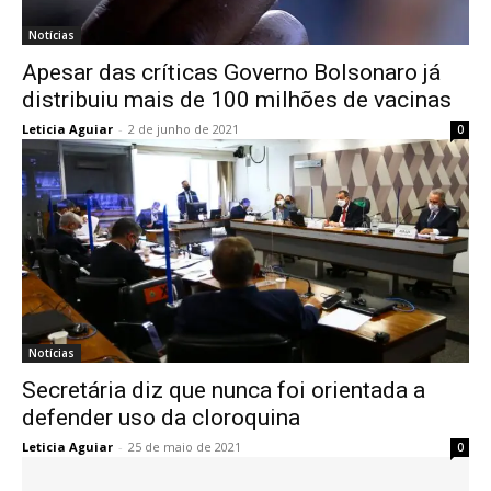
Notícias
Apesar das críticas Governo Bolsonaro já
distribuiu mais de 100 milhões de vacinas
Leticia Aguiar
-
2 de junho de 2021
0
Notícias
Secretária diz que nunca foi orientada a
defender uso da cloroquina
Leticia Aguiar
-
25 de maio de 2021
0