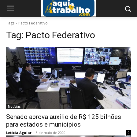
Tags
Pacto Federativo
Tag:
Pacto Federativo
Notícias
Senado aprova auxílio de R$ 125 bilhões
para estados e municípios
Leticia Aguiar
-
3 de maio de 2020
0