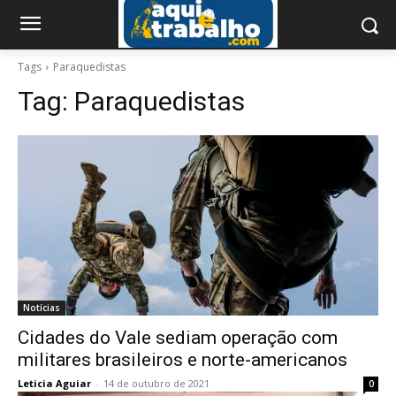
Tags
Paraquedistas
Tag:
Paraquedistas
Notícias
Cidades do Vale sediam operação com
militares brasileiros e norte-americanos
Leticia Aguiar
-
14 de outubro de 2021
0