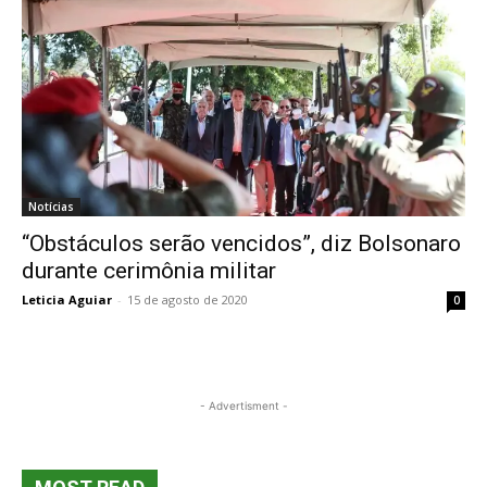
Notícias
“Obstáculos serão vencidos”, diz Bolsonaro
durante cerimônia militar
Leticia Aguiar
-
15 de agosto de 2020
0
- Advertisment -