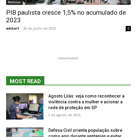
Notícias
PIB paulista cresce 1,5% no acumulado de
2023
editor1
-
30 de junho de 2023
0
- Advertisment -
MOST READ
Agosto Lilás: veja como reconhecer a
violência contra a mulher e acionar a
rede de proteção em SP
3 de agosto de 2026
Defesa Civil orienta população sobre
como agir durante ventanias e evitar