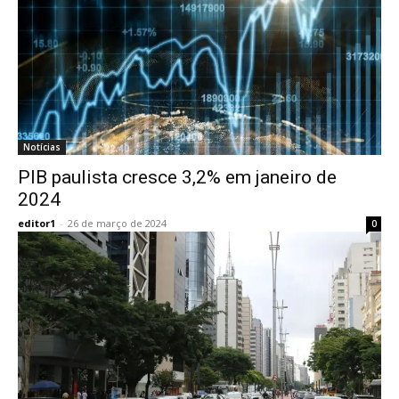
Notícias
PIB paulista cresce 3,2% em janeiro de
2024
editor1
-
26 de março de 2024
0