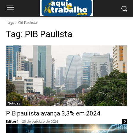
Tags
PIB Paulista
Tag:
PIB Paulista
Notícias
PIB paulista avança 3,3% em 2024
Editor4
-
25 de outubro de 2024
0