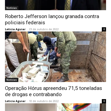
Notícias
Roberto Jefferson lançou granada contra
policiais federais
Leticia Aguiar
-
23 de outubro de 2022
0
Notícias
Operação Hórus apreendeu 71,5 toneladas
de drogas e contrabando
Leticia Aguiar
-
10 de outubro de 2022
0