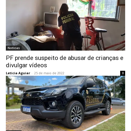
Notícias
PF prende suspeito de abusar de crianças e
divulgar vídeos
Leticia Aguiar
-
25 de maio de 2022
0