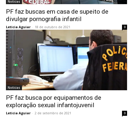
Notícias
PF faz buscas em casa de supeito de
divulgar pornografia infantil
Leticia Aguiar
-
18 de outubro de 2021
0
Notícias
PF faz busca por equipamentos de
exploração sexual infantojuvenil
Leticia Aguiar
-
2 de setembro de 2021
0