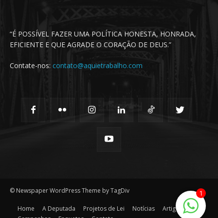
“É POSSÍVEL FAZER UMA POLÍTICA HONESTA, HONRADA,
EFICIENTE E QUE AGRADE O CORAÇÃO DE DEUS.”
Contate-nos:
contato@aquietrabalho.com
© Newspaper WordPress Theme by TagDiv
1
Home
A Deputada
Projetos de Lei
Notícias
Artigos