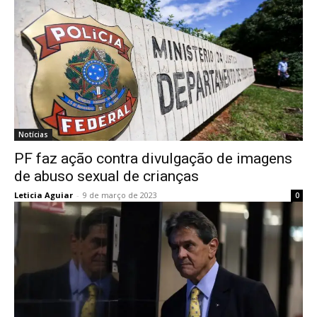
Notícias
PF faz ação contra divulgação de imagens
de abuso sexual de crianças
Leticia Aguiar
-
9 de março de 2023
0