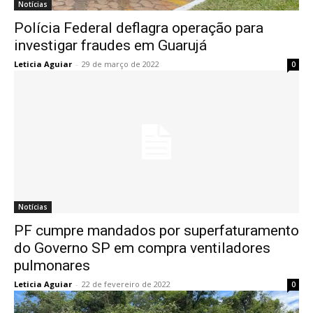
Notícias
Polícia Federal deflagra operação para
investigar fraudes em Guarujá
Leticia Aguiar
-
29 de março de 2022
0
Notícias
PF cumpre mandados por superfaturamento
do Governo SP em compra ventiladores
pulmonares
Leticia Aguiar
-
22 de fevereiro de 2022
0