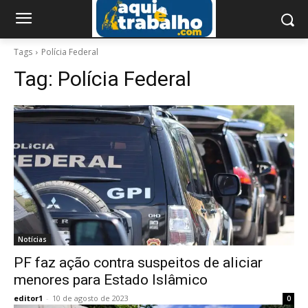
Tags
Polícia Federal
Tag:
Polícia Federal
Notícias
PF faz ação contra suspeitos de aliciar
menores para Estado Islâmico
editor1
-
10 de agosto de 2023
0