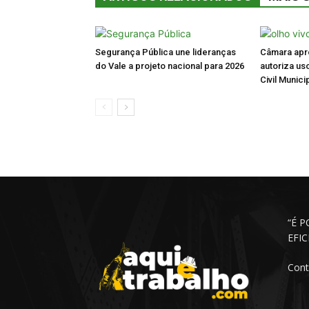
Segurança Pública une lideranças
Câmara apro
do Vale a projeto nacional para 2026
autoriza us
Civil Munici
“É 
EFI
Cont