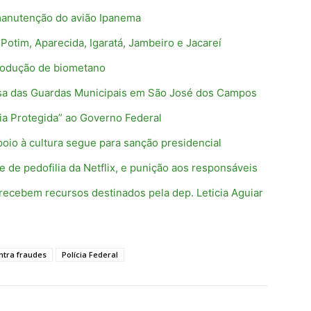
manutenção do avião Ipanema
 Potim, Aparecida, Igaratá, Jambeiro e Jacareí
rodução de biometano
sa das Guardas Municipais em São José dos Campos
ncia Protegida” ao Governo Federal
oio à cultura segue para sanção presidencial
me de pedofilia da Netflix, e punição aos responsáveis
 recebem recursos destinados pela dep. Leticia Aguiar
ntra fraudes
Polícia Federal