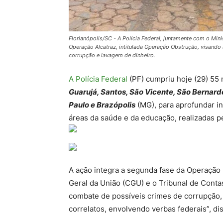
Florianópolis/SC - A Polícia Federal, juntamente com o Minis
Operação Alcatraz, intitulada Operação Obstrução, visando 
corrupção e lavagem de dinheiro.
A Polícia Federal
(PF) cumpriu hoje (29) 55
Guarujá, Santos, São Vicente, São Bernar
Paulo e Brazópolis
(MG), para aprofundar i
áreas da saúde e da educação, realizadas pe
A ação integra a segunda fase da Operação 
Geral da União (CGU) e o Tribunal de Conta
combate de possíveis crimes de corrupção,
correlatos, envolvendo verbas federais”, dis