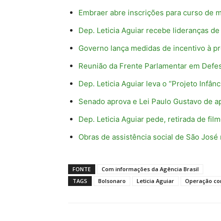
Embraer abre inscrições para curso de 
Dep. Leticia Aguiar recebe lideranças de
Governo lança medidas de incentivo à p
Reunião da Frente Parlamentar em Defe
Dep. Leticia Aguiar leva o “Projeto Infâ
Senado aprova e Lei Paulo Gustavo de ap
Dep. Leticia Aguiar pede, retirada de fil
Obras de assistência social de São José
FONTE
Com informações da Agência Brasil
TAGS
Bolsonaro
Leticia Aguiar
Operação co