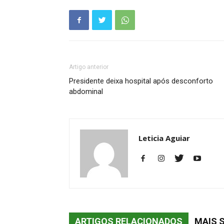
Artigo anterior
Presidente deixa hospital após desconforto
abdominal
Leticia Aguiar
ARTIGOS RELACIONADOS
MAIS 