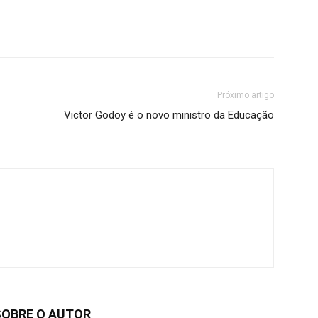
Próximo artigo
Victor Godoy é o novo ministro da Educação
SOBRE O AUTOR