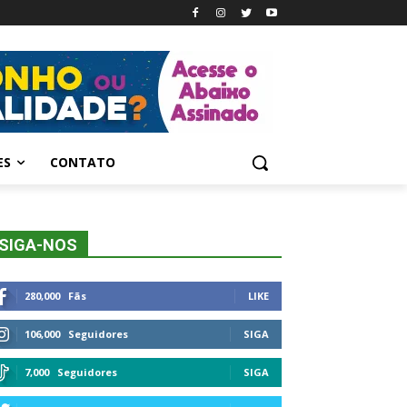
ES
CONTATO
SIGA-NOS
280,000
Fãs
LIKE
106,000
Seguidores
SIGA
7,000
Seguidores
SIGA