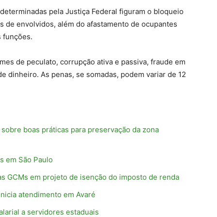
determinadas pela Justiça Federal figuram o bloqueio
es de envolvidos, além do afastamento de ocupantes
s funções.
es de peculato, corrupção ativa e passiva, fraude em
 de dinheiro. As penas, se somadas, podem variar de 12
 sobre boas práticas para preservação da zona
os em São Paulo
das GCMs em projeto de isenção do imposto de renda
inicia atendimento em Avaré
larial a servidores estaduais