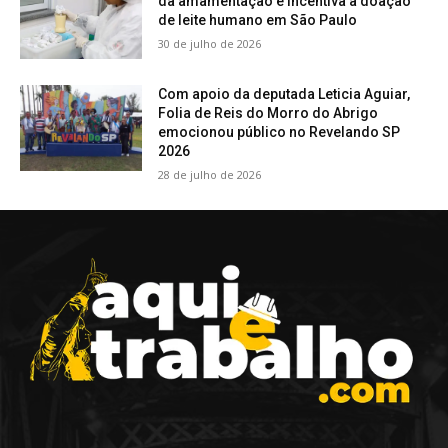
da amamentação e incentiva a doação
de leite humano em São Paulo
30 de julho de 2026
Com apoio da deputada Leticia Aguiar,
Folia de Reis do Morro do Abrigo
emocionou público no Revelando SP
2026
28 de julho de 2026