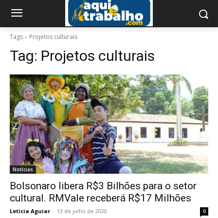
Tags
Projetos culturais
Tag:
Projetos culturais
Notícias
Bolsonaro libera R$3 Bilhões para o setor
cultural. RMVale receberá R$17 Milhões
Leticia Aguiar
-
13 de julho de 2020
0