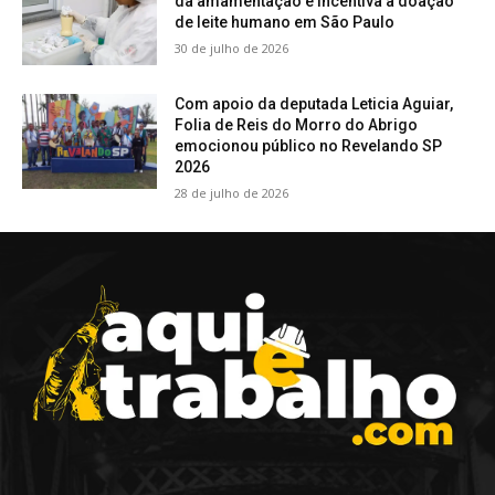
da amamentação e incentiva a doação
de leite humano em São Paulo
30 de julho de 2026
Com apoio da deputada Leticia Aguiar,
Folia de Reis do Morro do Abrigo
emocionou público no Revelando SP
2026
28 de julho de 2026