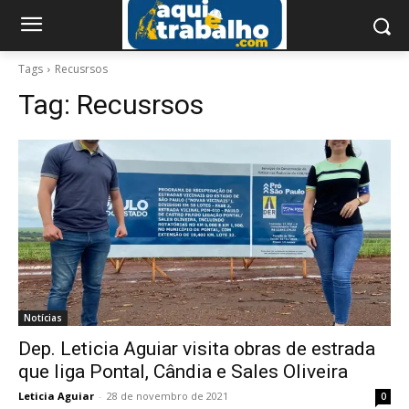
Tags
Recusrsos
Tag:
Recusrsos
Notícias
Dep. Leticia Aguiar visita obras de estrada
que liga Pontal, Cândia e Sales Oliveira
Leticia Aguiar
-
28 de novembro de 2021
0