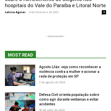
hospitais do Vale do Paraíba e Litoral Norte
Leticia Aguiar
-
4 de fevereiro de 2021
0
- Advertisment -
MOST READ
Agosto Lilás: veja como reconhecer a
violência contra a mulher e acionar a
rede de proteção em SP
3 de agosto de 2026
Defesa Civil orienta população sobre
como agir durante ventanias e evitar
acidentes
30 de julho de 2026