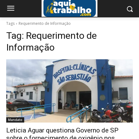
Tags
Requerimento de Informação
Tag:
Requerimento de
Informação
Mandato
Leticia Aguar questiona Governo de SP
sobre o fornecimento de oxigênio nos